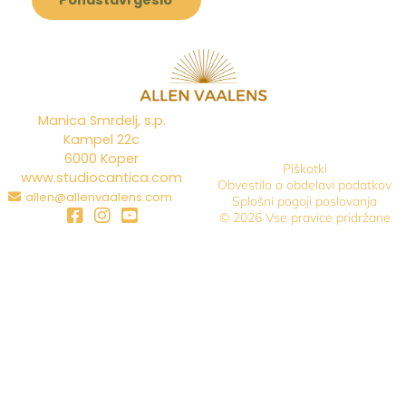
Ponastavi geslo
Manica Smrdelj, s.p.
Kampel 22c
6000 Koper
Piškotki
www.studiocantica.com
Obvestilo o obdelavi podatkov
allen@allenvaalens.com
Splošni pogoji poslovanja
© 2026 Vse pravice pridržane