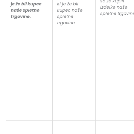
so že kupili
je že bil kupec
ki je že bil
izdelke naše
naše spletne
kupec naše
spletne trgovine
trgovine.
spletne
trgovine.