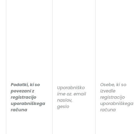
Podatki, ki so
Osebe, ki so
Uporabniško
povezani z
izvedle
ime oz. email
registracijo
registracijo
naslov,
uporabniškega
uporabniškega
geslo
računa
računa