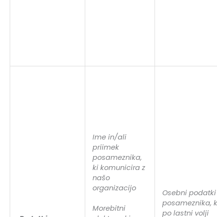
Ime in/ali
priimek
posameznika,
ki komunicira z
našo
organizacijo
Osebni podatki
posameznika, k
Morebitni
po lastni volji