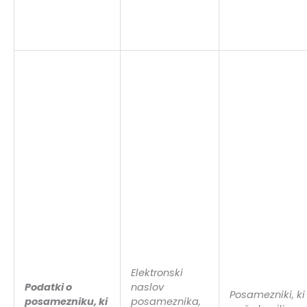
Elektronski
Podatki o
naslov
Posamezniki, ki
posamezniku, ki
posameznika,